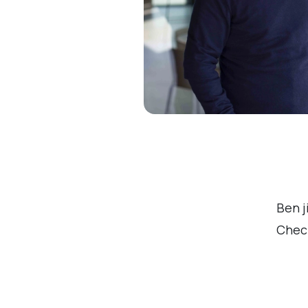
Ben j
Chec