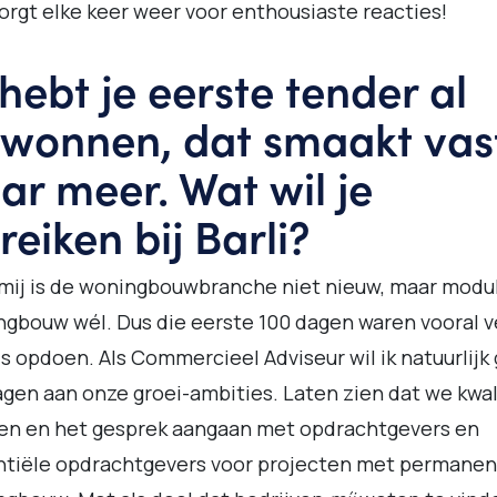
orgt elke keer weer voor enthousiaste reacties!
 hebt je eerste tender al
wonnen, dat smaakt vas
ar meer. Wat wil je
reiken bij Barli?
mij is de woningbouwbranche niet nieuw, maar modu
gbouw wél. Dus die eerste 100 dagen waren vooral v
s opdoen. Als Commercieel Adviseur wil ik natuurlijk
agen aan onze groei-ambities. Laten zien dat we kwal
en en het gesprek aangaan met opdrachtgevers en
ntiële opdrachtgevers voor projecten met permane