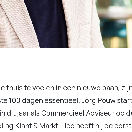
e thuis te voelen in een nieuwe baan, zij
te 100 dagen essentieel. Jorg Pouw star
n dit jaar als Commercieel Adviseur op d
ling Klant & Markt. Hoe heeft hij de eers