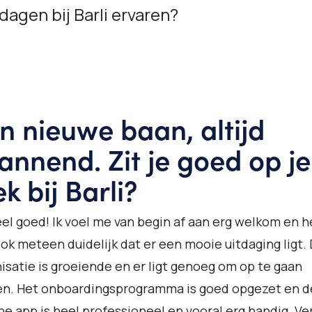
dagen bij Barli ervaren?
n nieuwe baan, altijd
annend. Zit je goed op je
ek bij Barli?
eel goed! Ik voel me van begin af aan erg welkom en h
ok meteen duidelijk dat er een mooie uitdaging ligt.
isatie is groeiende en er ligt genoeg om op te gaan
en. Het onboardingsprogramma is goed opgezet en d
ne app is heel professioneel en vooral erg handig. Ve