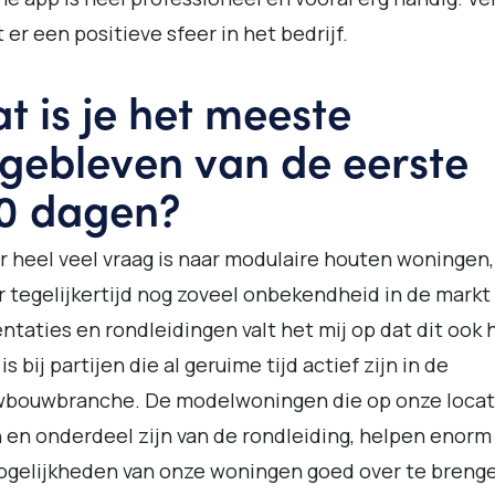
 er een positieve sfeer in het bedrijf.
t is je het meeste
jgebleven van de eerste
0 dagen?
r heel veel vraag is naar modulaire houten woningen
r tegelijkertijd nog zoveel onbekendheid in de markt i
ntaties en rondleidingen valt het mij op dat dit ook 
is bij partijen die al geruime tijd actief zijn in de
wbouwbranche. De modelwoningen die op onze locat
 en onderdeel zijn van de rondleiding, helpen enor
gelijkheden van onze woningen goed over te breng