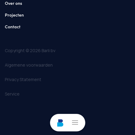
Over ons
Projecten
Contact
Copyright © 2026 Barli bv
Algemene voorwaarden
Privacy Statement
Service