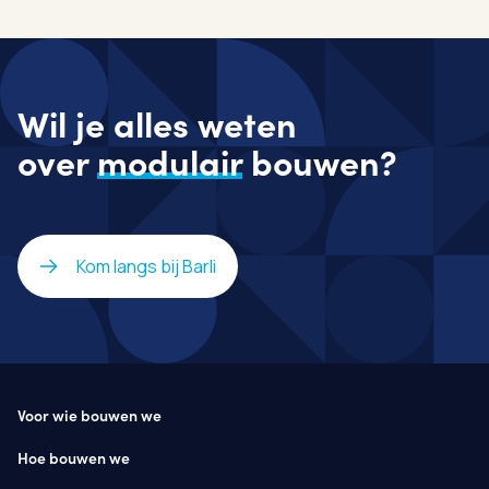
Wil je alles weten
over
modulair
bouwen?
Kom langs bij Barli
Voor wie bouwen we
Hoe bouwen we