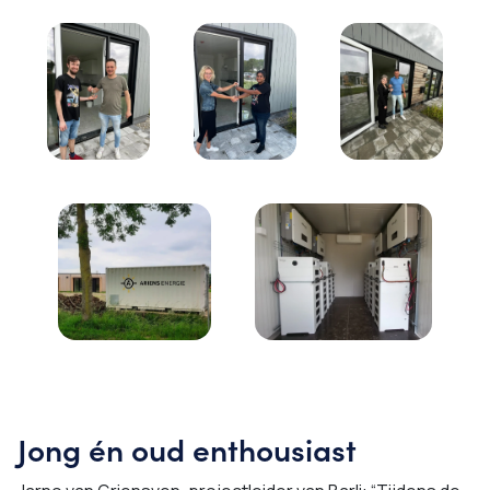
Jong én oud enthousiast