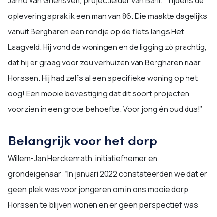
Jarno van Griensven, projectleider van Barli: “Tijdens de
oplevering sprak ik een man van 86. Die maakte dagelijks
vanuit Bergharen een rondje op de fiets langs Het
Laagveld. Hij vond de woningen en de ligging zó prachtig,
dat hij er graag voor zou verhuizen van Bergharen naar
Horssen. Hij had zelfs al een specifieke woning op het
oog! Een mooie bevestiging dat dit soort projecten
voorzien in een grote behoefte. Voor jong én oud dus!”
Belangrijk voor het dorp
Willem-Jan Herckenrath, initiatiefnemer en
grondeigenaar: “In januari 2022 constateerden we dat er
geen plek was voor jongeren om in ons mooie dorp
Horssen te blijven wonen en er geen perspectief was