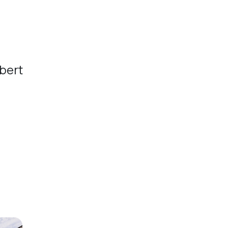
obert