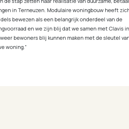
 de stap zetten naar realisatie van duurzame, betaa
ngen in Terneuzen. Modulaire woningbouw heeft zic
dels bewezen als een belangrijk onderdeel van de
gvoorraad en we zijn blij dat we samen met Clavis i
weer bewoners blij kunnen maken met de sleutel va
we woning.”