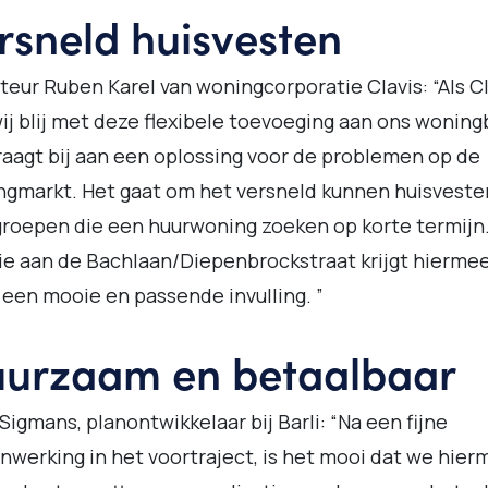
rsneld huisvesten
teur Ruben Karel van woningcorporatie Clavis: “Als Cl
wij blij met deze flexibele toevoeging aan ons woning
raagt bij aan een oplossing voor de problemen op de
gmarkt. Het gaat om het versneld kunnen huisveste
roepen die een huurwoning zoeken op korte termijn
ie aan de Bachlaan/Diepenbrockstraat krijgt hierme
 een mooie en passende invulling. ”
urzaam en betaalbaar
Sigmans, planontwikkelaar bij Barli: “Na een fijne
werking in het voortraject, is het mooi dat we hier