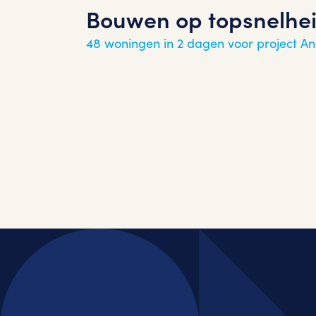
Bouwen op topsnelhei
48 woningen in 2 dagen voor project A