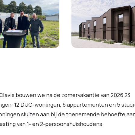
Clavis bouwen we na de zomervakantie van 2026 23
gen: 12 DUO-woningen, 6 appartementen en 5 studio
oningen sluiten aan bij de toenemende behoefte aa
esting van 1- en 2-persoonshuishoudens.