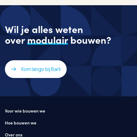
Wil je alles weten
over
modulair
bouwen?
Kom langs bij Barli
Voor wie bouwen we
Hoe bouwen we
Over ons