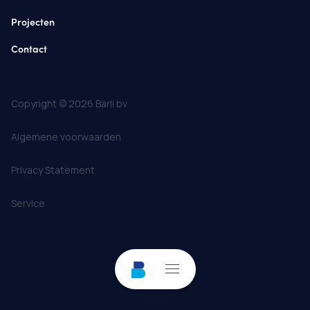
Projecten
Contact
Copyright © 2026 Barli bv
Algemene voorwaarden
Privacy Statement
Service