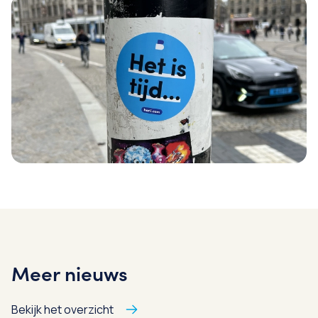
Meer nieuws
Bekijk het overzicht