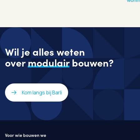
Wil je alles weten
over
modulair
bouwen?
Kom langs bij Barli
Voor wie bouwen we