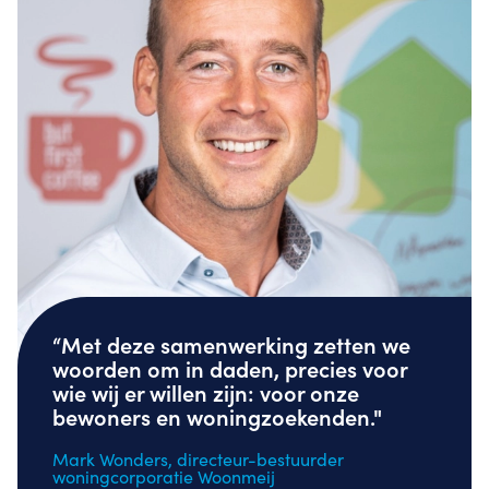
“Met deze samenwerking zetten we
woorden om in daden, precies voor
wie wij er willen zijn: voor onze
bewoners en woningzoekenden."
Mark Wonders, directeur-bestuurder
woningcorporatie Woonmeij