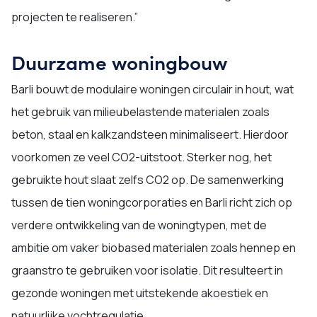
projecten te realiseren.”
Duurzame woningbouw
Barli bouwt de modulaire woningen circulair in hout, wat
het gebruik van milieubelastende materialen zoals
beton, staal en kalkzandsteen minimaliseert. Hierdoor
voorkomen ze veel CO2-uitstoot. Sterker nog, het
gebruikte hout slaat zelfs CO2 op. De samenwerking
tussen de tien woningcorporaties en Barli richt zich op
verdere ontwikkeling van de woningtypen, met de
ambitie om vaker biobased materialen zoals hennep en
graanstro te gebruiken voor isolatie. Dit resulteert in
gezonde woningen met uitstekende akoestiek en
natuurlijke vochtregulatie.