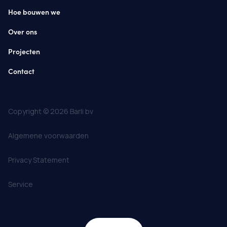
Hoe bouwen we
Over ons
Projecten
Contact
Copyright © 2026 Barli bv
Algemene voorwaarden
Privacy Statement
Service