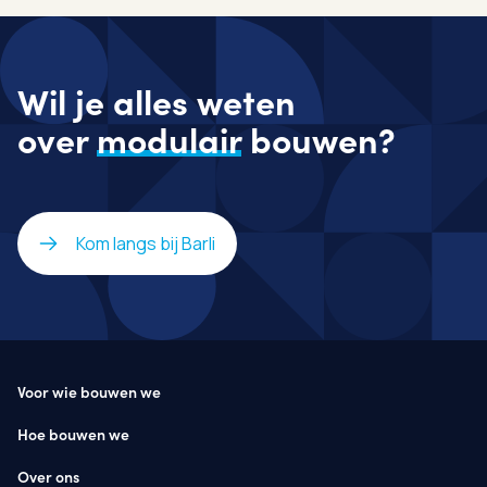
Wil je alles weten
over
modulair
bouwen?
Kom langs bij Barli
Voor wie bouwen we
Hoe bouwen we
Over ons