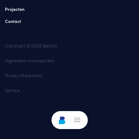
Projecten
Contact
Copyright © 2026 Barli bv
Algemene voorwaarden
Privacy Statement
Service