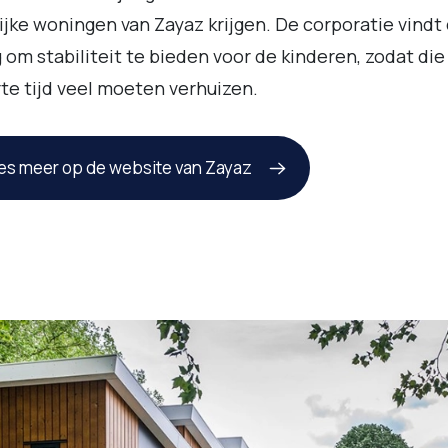
lijke woningen van Zayaz krijgen. De corporatie vindt
 om stabiliteit te bieden voor de kinderen, zodat die
rte tijd veel moeten verhuizen.
es meer op de website van Zayaz