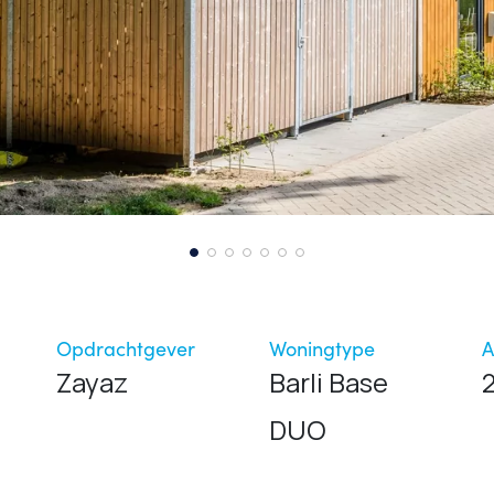
Opdrachtgever
Woningtype
A
Zayaz
Barli Base
DUO