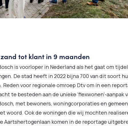
 zand tot klant in 9 maanden
osch is voorloper in Nederland als het gaat om tijdel
gen. De stad heeft in 2022 bijna 700 van dit soort h
. Reden voor regionale omroep Dtv om in een repor
cht te besteden aan de unieke ‘flexwonen’-aanpak 
Bosch, met bewoners, woningcorporaties en gemeen
et woord. Ook de woningen die wij mochten realise
e Aartshertogenlaan komen in de reportage uitgebr