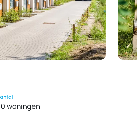
antal
20 woningen