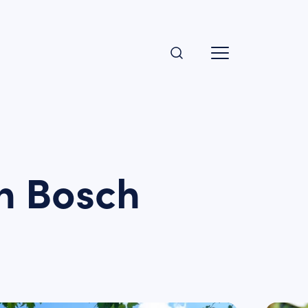
n Bosch