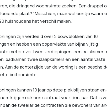
ren, die dringend woonruimte zoeken. Een druppel 
loeiende plaat? "Misschien, maar wel eentje waarme
20 huishoudens het verschil maken."
ningen zijn verdeeld over 2 bouwblokken van 10
gen en hebben een oppervlakte van bijna vijftig
ante meter over twee verdiepingen: een huiskamer 
n, badkamer, twee slaapkamers en een aantal vaste
n. Aan de achterzijde van de woning is een bescheid
ette buitenruimte.
ningen kunnen 10 jaar op deze plek blijven staan en
ers krijgen ook een contract voor tien jaar. Dat is v
r dan de tweejarige contracten die bewoners van a