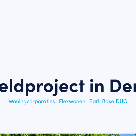
eldproject in De
Woningcorporaties
Flexwonen
Barli Base DUO