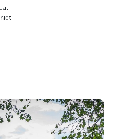
 dat
 niet