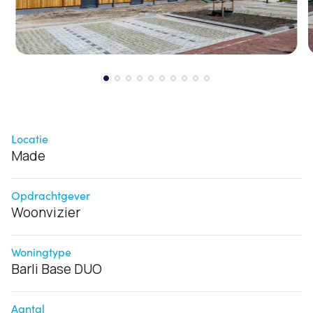
Locatie
Made
Opdrachtgever
Woonvizier
Woningtype
Barli Base DUO
Aantal