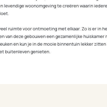
en levendige woonomgeving te creëren waarin ieder
oet.
 veel ruimte voor ontmoeting met elkaar. Zo is er in h
en van deze gebouwen een gezamenlijke huiskamer 
euken en kun je in de mooie binnentuin lekker zitten
et buitenleven genieten.