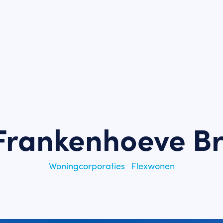
Frankenhoeve B
Woningcorporaties
Flexwonen