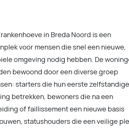
Frankenhoeve in Breda Noord is een
nplek voor mensen die snel een nieuwe,
biele omgeving nodig hebben. De wonin
den bewoond door een diverse groep
en: starters die hun eerste zelfstandig
ing betrekken, bewoners die na een
iding of faillissement een nieuwe basis
ouwen, statushouders die een veilige pl