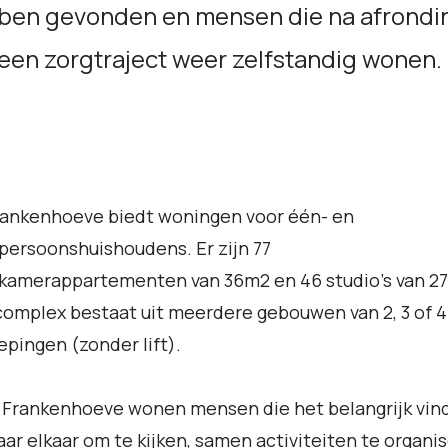
ben gevonden en mensen die na afrondi
een zorgtraject weer zelfstandig wonen.
rankenhoeve biedt woningen voor één- en
ersoonshuishoudens. Er zijn 77
kamerappartementen van 36m2 en 46 studio’s van 2
omplex bestaat uit meerdere gebouwen van 2, 3 of 4
epingen (zonder lift).
 Frankenhoeve wonen mensen die het belangrijk vin
ar elkaar om te kijken, samen activiteiten te organi