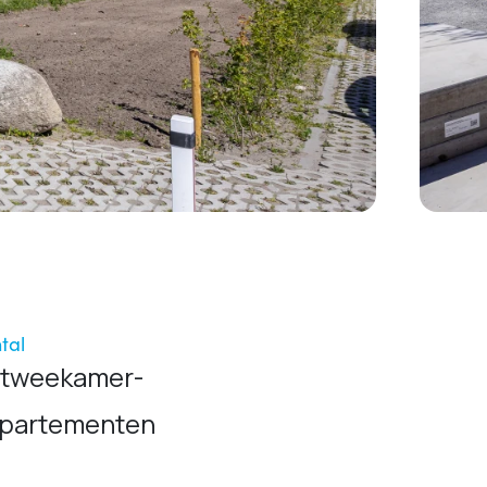
tal
 tweekamer-
partementen