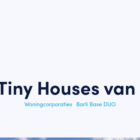
 Tiny Houses va
Woningcorporaties
Barli Base DUO