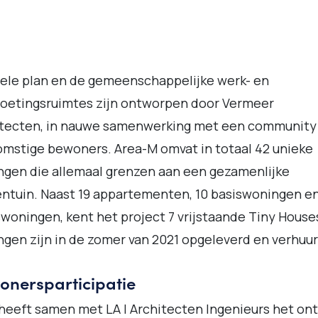
ele plan en de gemeenschappelijke werk- en
oetingsruimtes zijn ontworpen door Vermeer
itecten, in nauwe samenwerking met een community
mstige bewoners. Area-M omvat in totaal 42 unieke
gen die allemaal grenzen aan een gezamenlijke
ntuin. Naast 19 appartementen, 10 basiswoningen e
woningen, kent het project 7 vrijstaande Tiny House
gen zijn in de zomer van 2021 opgeleverd en verhuur
onersparticipatie
 heeft samen met LA | Architecten Ingenieurs het on