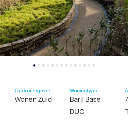
Opdrachtgever
Woningtype
A
Wonen Zuid
Barli Base
DUO