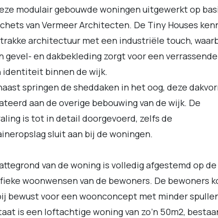
eze modulair gebouwde woningen uitgewerkt op basi
chets van Vermeer Architecten. De Tiny Houses ken
trakke architectuur met een industriële touch, waarb
n gevel- en dakbekleding zorgt voor een verrassende
 identiteit binnen de wijk.
aast springen de sheddaken in het oog, deze dakvor
ateerd aan de overige bebouwing van de wijk. De
raling is tot in detail doorgevoerd, zelfs de
ineropslag sluit aan bij de woningen.
attegrond van de woning is volledig afgestemd op de
ifieke woonwensen van de bewoners. De bewoners k
ij bewust voor een woonconcept met minder spullen
taat is een loftachtige woning van zo’n 50m2, besta