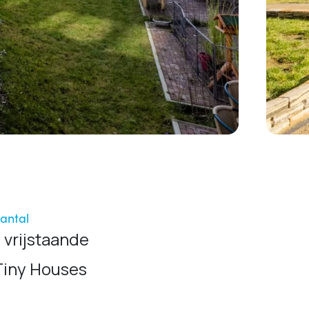
antal
7 vrijstaande
Tiny Houses