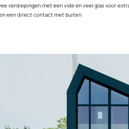
wee verdiepingen met een vide en veel glas voor extr
 en een direct contact met buiten.