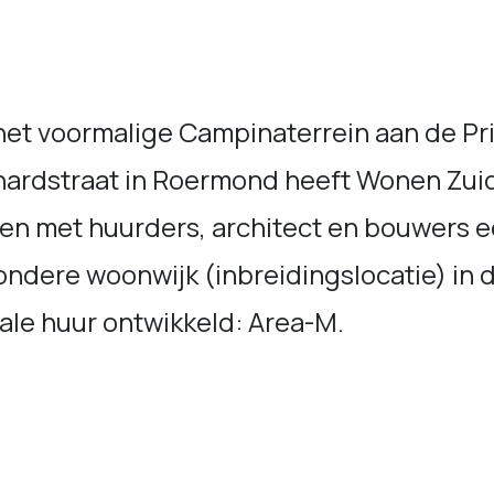
het voormalige Campinaterrein aan de Pr
nardstraat in Roermond heeft Wonen Zui
en met huurders, architect en bouwers 
ondere woonwijk (inbreidingslocatie) in 
ale huur ontwikkeld: Area-M.