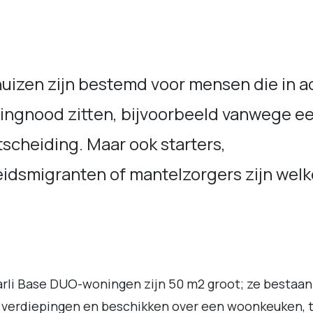
uizen zijn bestemd voor mensen die in a
ingnood zitten, bijvoorbeeld vanwege e
scheiding. Maar ook starters,
eidsmigranten of mantelzorgers zijn wel
rli Base DUO-woningen zijn 50 m2 groot; ze bestaan 
verdiepingen en beschikken over een woonkeuken, t