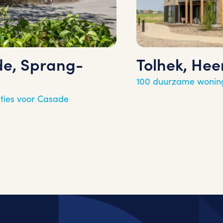
e, Sprang-
Tolhek, He
100 duurzame wonin
ties voor Casade