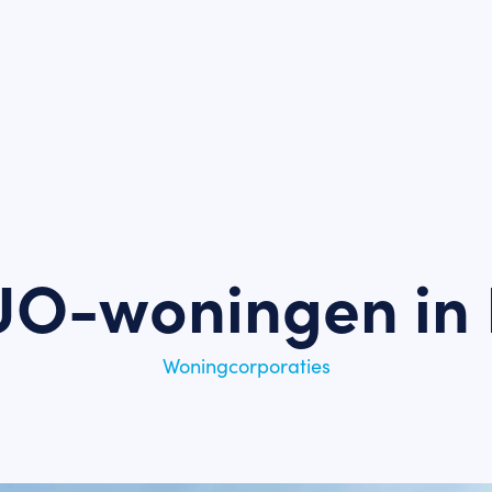
UO-woningen in 
Woningcorporaties