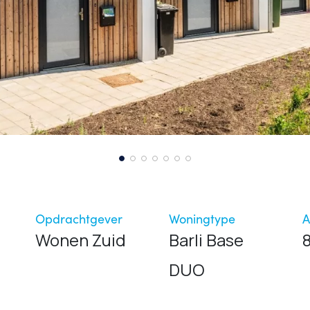
Opdrachtgever
Woningtype
A
Wonen Zuid
Barli Base
DUO