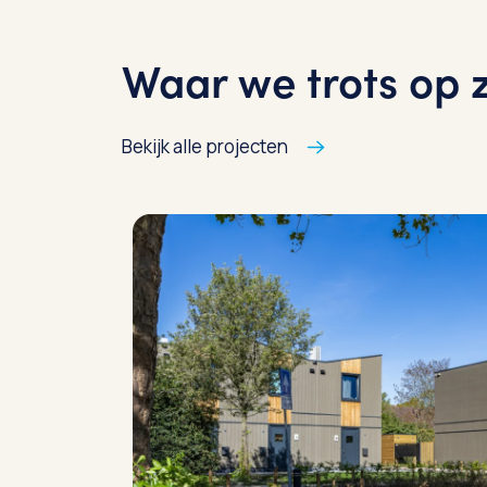
Waar we trots op z
Bekijk alle projecten