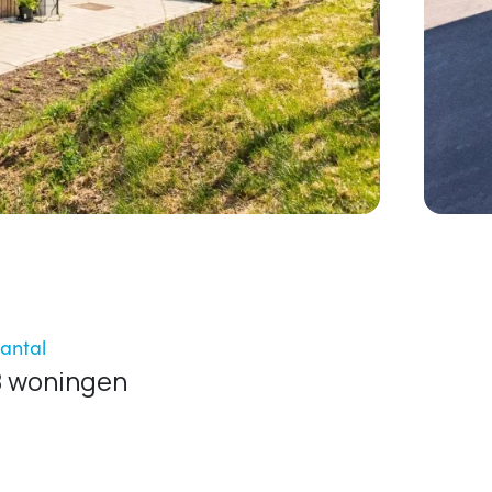
antal
8 woningen