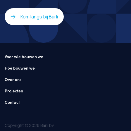
Kom langs bij Barli
Voor wie bouwen we
Hoe bouwen we
Over ons
Projecten
Contact
Copyright © 2026 Barli bv