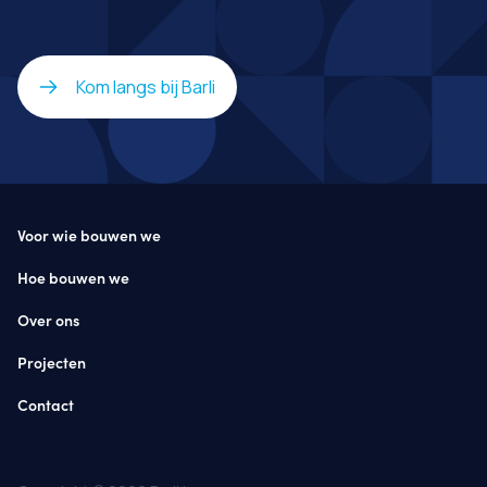
Kom langs bij Barli
Voor wie bouwen we
Hoe bouwen we
Over ons
Projecten
Contact