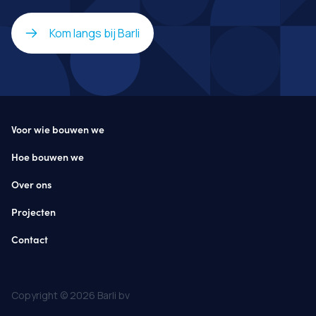
Kom langs bij Barli
Voor wie bouwen we
Hoe bouwen we
Over ons
Projecten
Contact
Copyright © 2026 Barli bv