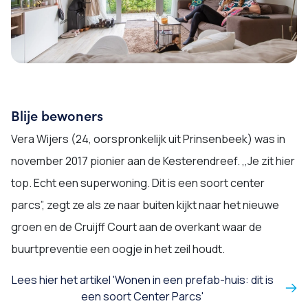
Blije bewoners
Vera Wijers (24, oorspronkelijk uit Prinsenbeek) was in
november 2017 pionier aan de Kesterendreef. ,,Je zit hier
top. Echt een superwoning. Dit is een soort center
parcs”, zegt ze als ze naar buiten kijkt naar het nieuwe
groen en de Cruijff Court aan de overkant waar de
buurtpreventie een oogje in het zeil houdt.
Lees hier het artikel 'Wonen in een prefab-huis: dit is
een soort Center Parcs'