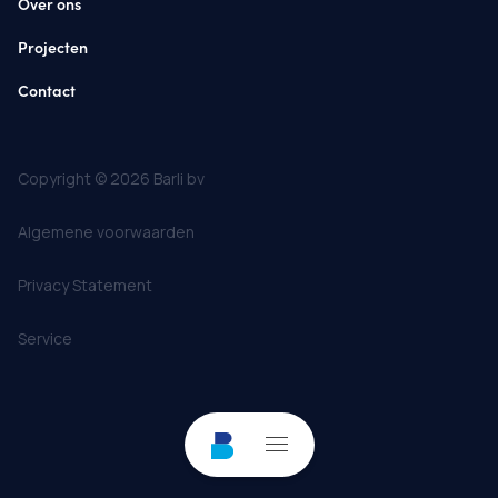
Over ons
Projecten
Contact
Copyright © 2026 Barli bv
Algemene voorwaarden
Privacy Statement
Service