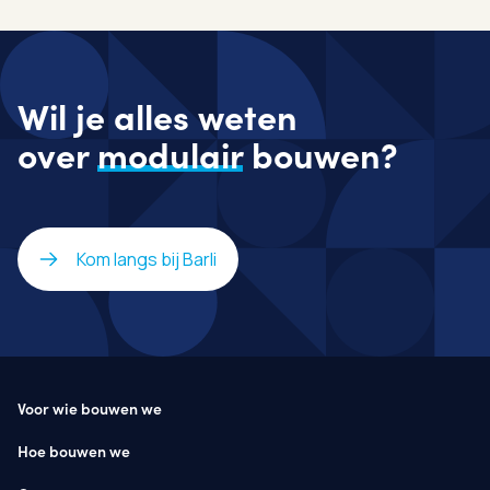
Wil je alles weten
over
modulair
bouwen?
Kom langs bij Barli
Voor wie bouwen we
Hoe bouwen we