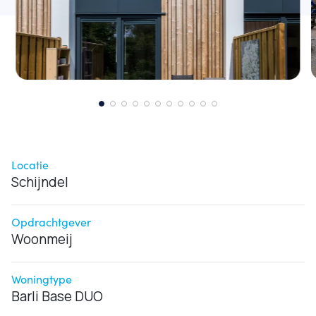
Locatie
Schijndel
Opdrachtgever
Woonmeij
Woningtype
Barli Base DUO