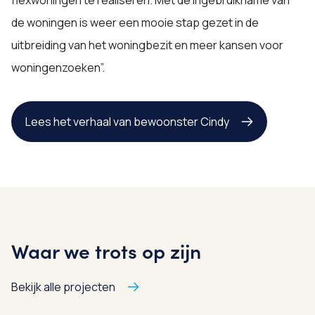
flexwoningen te realiseren. Met de ingebruikname van
de woningen is weer een mooie stap gezet in de
uitbreiding van het woningbezit en meer kansen voor
woningenzoeken”.
Lees het verhaal van bewoonster Cindy
Waar we trots op zijn
Bekijk alle projecten