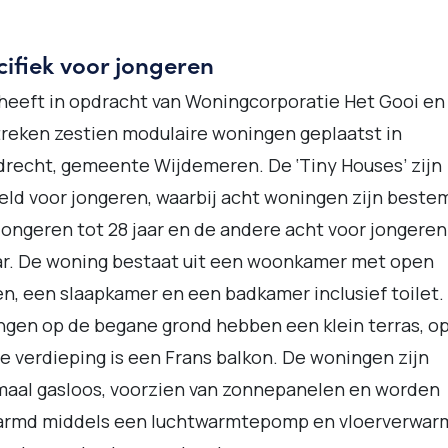
ifiek voor jongeren
 heeft in opdracht van Woningcorporatie Het Gooi en
eken zestien modulaire woningen geplaatst in
recht, gemeente Wijdemeren. De ‘Tiny Houses’ zijn
ld voor jongeren, waarbij acht woningen zijn beste
jongeren tot 28 jaar en de andere acht voor jongeren
ar. De woning bestaat uit een woonkamer met open
n, een slaapkamer en een badkamer inclusief toilet.
gen op de begane grond hebben een klein terras, o
e verdieping is een Frans balkon. De woningen zijn
aal gasloos, voorzien van zonnepanelen en worden
armd middels een luchtwarmtepomp en vloerverwar