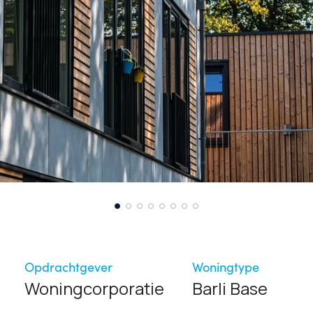
Opdrachtgever
Woningtype
Woningcorporatie
Barli Base