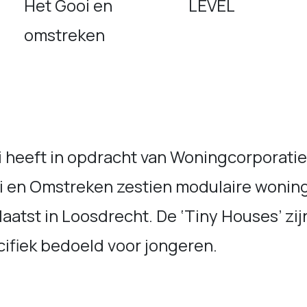
Het Gooi en
LEVEL
omstreken
i heeft in opdracht van Woningcorporati
i en Omstreken zestien modulaire wonin
aatst in Loosdrecht. De ‘Tiny Houses’ zij
ifiek bedoeld voor jongeren.