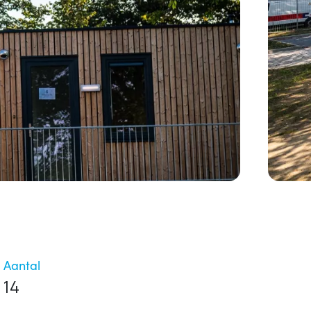
Aantal
14