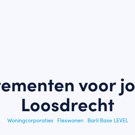
tementen voor jo
Loosdrecht
Woningcorporaties
Flexwonen
Barli Base LEVEL