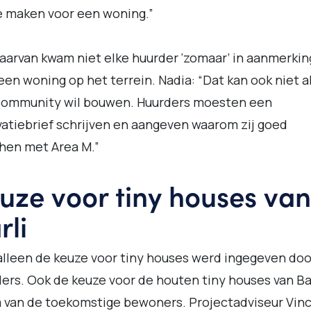
e maken voor een woning.”
aarvan kwam niet elke huurder ‘zomaar’ in aanmerkin
een woning op het terrein. Nadia: “Dat kan ook niet al
community wil bouwen. Huurders moesten een
atiebrief schrijven en aangeven waarom zij goed
hen met Area M.”
uze voor tiny houses van
rli
alleen de keuze voor tiny houses werd ingegeven doo
ers. Ook de keuze voor de houten tiny houses van Ba
 van de toekomstige bewoners. Projectadviseur Vin