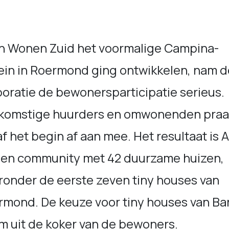
n Wonen Zuid het voormalige Campina-
ein in Roermond ging ontwikkelen, nam d
oratie de bewonersparticipatie serieus.
komstige huurders en omwonenden praa
f het begin af aan mee. Het resultaat is 
een community met 42 duurzame huizen,
ronder de eerste zeven tiny houses van
mond. De keuze voor tiny houses van Bar
m uit de koker van de bewoners.