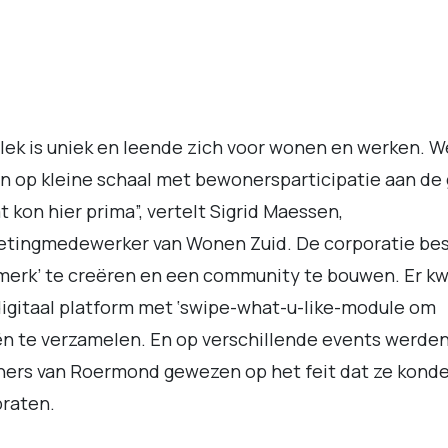
lek is uniek en leende zich voor wonen en werken. W
n op kleine schaal met bewonersparticipatie aan de
t kon hier prima”, vertelt Sigrid Maessen,
etingmedewerker van Wonen Zuid. De corporatie bes
merk’ te creëren en een community te bouwen. Er k
igitaal platform met ‘swipe-what-u-like-module om
n te verzamelen. En op verschillende events werde
ners van Roermond gewezen op het feit dat ze kond
raten.