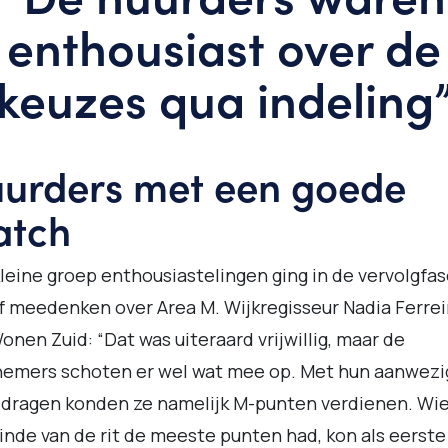
enthousiast over de
keuzes qua indeling
urders met een goede
atch
leine groep enthousiastelingen ging in de vervolgfa
f meedenken over Area M. Wijkregisseur Nadia Ferrei
onen Zuid: “Dat was uiteraard vrijwillig, maar de
nemers schoten er wel wat mee op. Met hun aanwezi
jdragen konden ze namelijk M-punten verdienen. Wi
inde van de rit de meeste punten had, kon als eerst