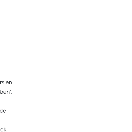
rs en
ben”,
 de
Ook