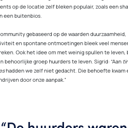
ents op de locatie zelf bleken populair, zoals een sh
en een buitenbios.
community gebaseerd op de waarden duurzaamheid,
iviteit en spontane ontmoetingen bleek veel mense
reken. Ook het idee om met weinig spullen te leven, 
en behoorlijke groep huurders te leven. Sigrid: “Aan
ti
es
hadden we zelf niet gedacht. Die behoefte kwam 
drijven door onze aanpak.”
“De huurders waren