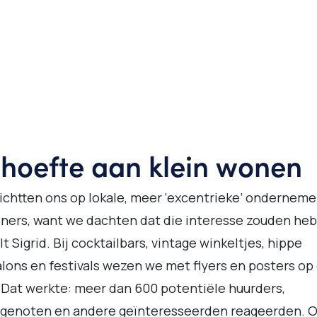
hoefte aan klein wonen
ichtten ons op lokale, meer ‘excentrieke’ onderneme
ers, want we dachten dat die interesse zouden heb
lt Sigrid. Bij cocktailbars, vintage winkeltjes, hippe
lons en festivals wezen we met flyers en posters op
 Dat werkte: meer dan 600 potentiële huurders,
tgenoten en andere geïnteresseerden reageerden. 