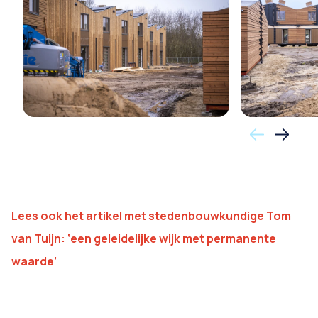
Lees ook het artikel met stedenbouwkundige Tom
van Tuijn: ‘een geleidelijke wijk met permanente
waarde’