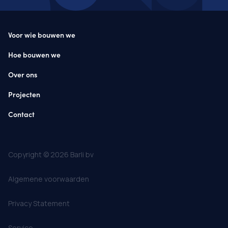
Voor wie bouwen we
Hoe bouwen we
Over ons
Projecten
Contact
Copyright © 2026 Barli bv
Algemene voorwaarden
Privacy Statement
Service