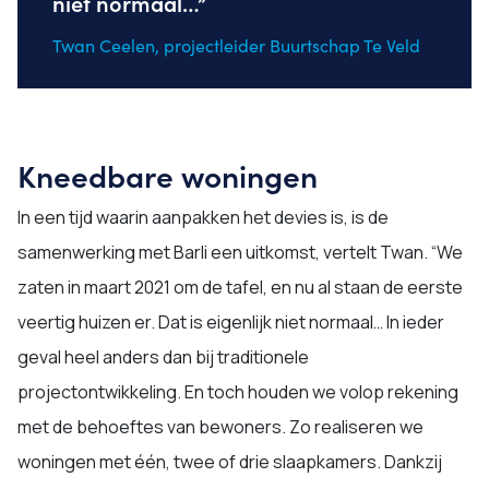
niet normaal…”
Twan Ceelen, projectleider Buurtschap Te Veld
Kneedbare woningen
In een tijd waarin aanpakken het devies is, is de
samenwerking met Barli een uitkomst, vertelt Twan. “We
zaten in maart 2021 om de tafel, en nu al staan de eerste
veertig huizen er. Dat is eigenlijk niet normaal… In ieder
geval heel anders dan bij traditionele
projectontwikkeling. En toch houden we volop rekening
met de behoeftes van bewoners. Zo realiseren we
woningen met één, twee of drie slaapkamers. Dankzij