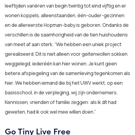
leeftijden variëren van begin twintig tot eind vijftig en er
wonen koppels, alleenstaanden, één-ouder-gezinnen
en de allereerste Hopman-baby is geboren. Ondanks de
verschillen is de saamhorigheid van de tien huishoudens
van meet af aan sterk. “We hebben een uniek project
gerealiseerd. Dit is niet alleen voor geitenwollen sokken
weggelegd, iederéén kan hier wonen. Je kunt geen
betere afspiegeling van de samenleving tegenkomen als
hier. We hebben iemand die bij het UWV werkt, op een
basisschool, in de verpleging, wij zijn ondernemers.
Kennissen, vrienden of familie zeggen: als ik dít had
geweten, had ik ook wel mee willen doen.”
Go Tiny Live Free