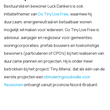
Bestuurslid en bewoner Luck Dankers is ook
initiatiefnemer van
Go Tiny Live Free
, waarmee hij
duurzaam, energieneutraal en betaalbaar wonen
mogelijk wil maken voor iedereen. Go Tiny Live Free is
adviseur, aanjager en regisseur voor gemeentes,
woningcorporaties, prefab bouwers en toekomstige
bewoners (particulieren of CPO’s) bij het realiseren van
duurzame plannen en projecten. Hij is onder meer
betrokken bij het project ‘Tiny Altena’, dat als één van de
eerste projecten een
stimuleringssubsidie voor
flexwonen
ontvangt vanuit provincie Noord-Brabant.