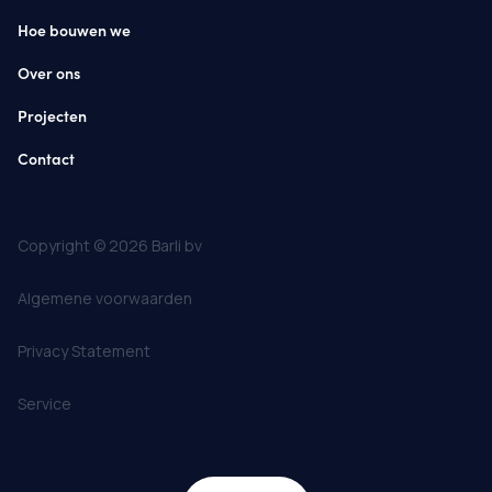
Hoe bouwen we
Over ons
Projecten
Contact
Copyright © 2026 Barli bv
Algemene voorwaarden
Privacy Statement
Service