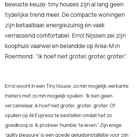
bewuste keuze: tiny houses zijn al lang geen
tijdelijke trend meer. De compacte woningen
zijn betaalbaar, energiezuinig én vaak
verrassend comfortabel. Errol Nijssen zei zijn
koophuis vaarwel en belandde op Area-M in
Roermond: “Ik hoef niet groter, groter, groter.”
Errol woont in een Tiny House, zo min mogelijk vierkante
meters met zo min mogelijk spullen. “Ik ben geen
verzamelaar, ik hoef niet groter, groter, groter. Of
spullen op Ali Express te bestellen omdat het zo
goedkoop is. Ik probeer ‘humble’ te leven.” Zijn enige
‘guilty pleasure’ is een goede geluidsinstallatie voor zijn