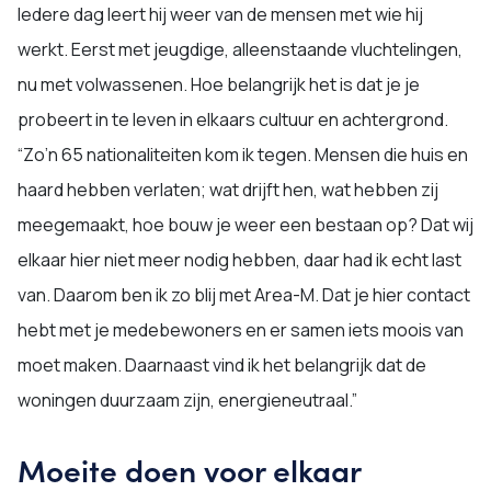
Iedere dag leert hij weer van de mensen met wie hij
werkt. Eerst met jeugdige, alleenstaande vluchtelingen,
nu met volwassenen. Hoe belangrijk het is dat je je
probeert in te leven in elkaars cultuur en achtergrond.
“Zo’n 65 nationaliteiten kom ik tegen. Mensen die huis en
haard hebben verlaten; wat drijft hen, wat hebben zij
meegemaakt, hoe bouw je weer een bestaan op? Dat wij
elkaar hier niet meer nodig hebben, daar had ik echt last
van. Daarom ben ik zo blij met Area-M. Dat je hier contact
hebt met je medebewoners en er samen iets moois van
moet maken. Daarnaast vind ik het belangrijk dat de
woningen duurzaam zijn, energieneutraal.”
Moeite doen voor elkaar