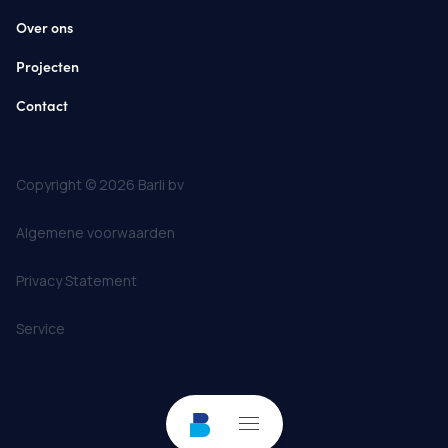
Over ons
Projecten
Contact
Copyright © 2026 Barli bv
Algemene voorwaarden
Privacy Statement
Service