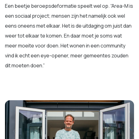
Een beetje beroepsdeformatie speelt wel op. “Area-M is
een sociaal project; mensen zijn het namelijk ook wel
eens oneens met elkaar. Het is de uitdaging om juist dan
weer tot elkaar te komen. En daar moet je soms wat
meer moeite voor doen. Het wonen in een community
vind ik echt een eye-opener, meer gemeentes zouden
dit moeten doen.”