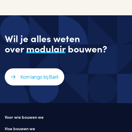
Wil je alles weten
over
modulair
bouwen?
Kom langs bij Barli
Voor wie bouwen we
Hoe bouwen we