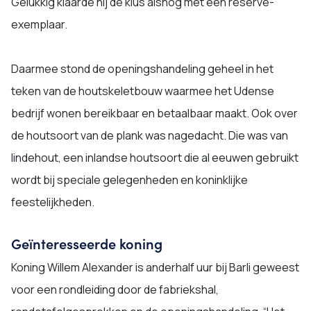
Gelukkig klaarde hij de klus alsnog met een reserve-
exemplaar.
Daarmee stond de openingshandeling geheel in het
teken van de houtskeletbouw waarmee het Udense
bedrijf wonen bereikbaar en betaalbaar maakt. Ook over
de houtsoort van de plank was nagedacht. Die was van
lindehout, een inlandse houtsoort die al eeuwen gebruikt
wordt bij speciale gelegenheden en koninklijke
feestelijkheden.
Geïnteresseerde koning
Koning Willem Alexander is anderhalf uur bij Barli geweest
voor een rondleiding door de fabriekshal,