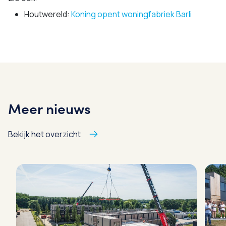
Houtwereld:
Koning opent woningfabriek Barli
Meer nieuws
Bekijk het overzicht