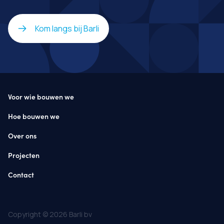
Kom langs bij Barli
Voor wie bouwen we
Hoe bouwen we
Over ons
Projecten
Contact
Copyright © 2026 Barli bv