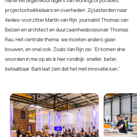
name vertegenwoordigers van woningcorporaties,
projectontwikkelaars en overheden. Zij luisterden naar
Aedes-voorzitter Martin van Rijn, journalist Thomas van
Belzen en architect en duurzaamheidsvisionair Thomas
Rau. Het centrale thema: we moeten anders gaan
bouwen, en snel ook. Zoals Van Rijn zei: “Er komen drie
woorden in me op als ik hier rondkijk: sneller, beter,
betaalbaar. Barli laat zien dat het met innovatie kan.”