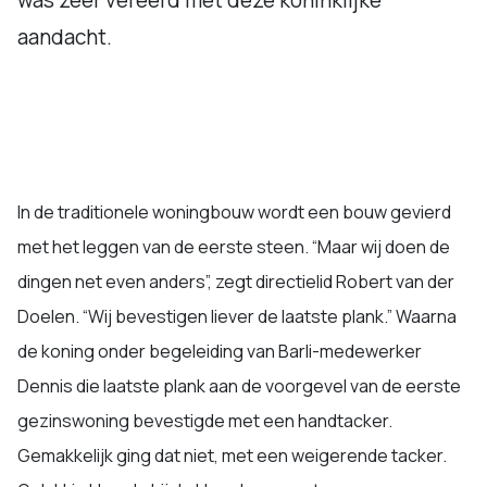
was zeer vereerd met deze koninklijke
aandacht.
In de traditionele woningbouw wordt een bouw gevierd
met het leggen van de eerste steen. “Maar wij doen de
dingen net even anders”, zegt directielid Robert van der
Doelen. “Wij bevestigen liever de laatste plank.” Waarna
de koning onder begeleiding van Barli-medewerker
Dennis die laatste plank aan de voorgevel van de eerste
gezinswoning bevestigde met een handtacker.
Gemakkelijk ging dat niet, met een weigerende tacker.