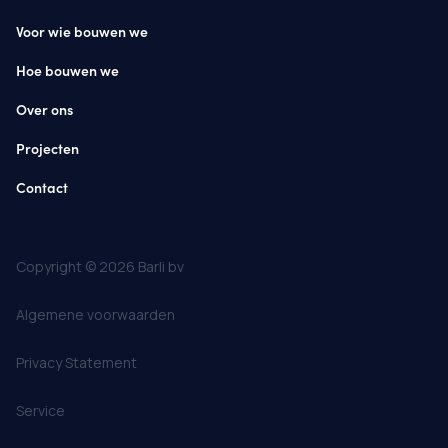
Voor wie bouwen we
Hoe bouwen we
Over ons
Projecten
Contact
Copyright © 2026 Barli bv
Algemene voorwaarden
Privacy Statement
Service