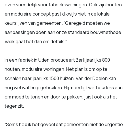
even vriendelijk voor fabriekswoningen. Ook zijn houten
en modulaire concept past dikwijls niet in de lokale
keurslijven van gemeenten. “Geregeld moeten we
aanpassingen doen aan onze standaard bouwmethode.
Vaak gaat het dan om details.”
In een fabriek in Uden produceert Barli jaarlijks 800
houten, modulaire woningen. Het plan is om op te
schalen naar jaarlijks 1500 huizen. Van der Doelen kan
nog wel wat hulp gebruiken. Hij moedigt wethouders aan
om moed te tonen en door te pakken, juist ook als het
tegenzit.
“Soms heb ik het gevoel dat gemeenten niet de urgentie