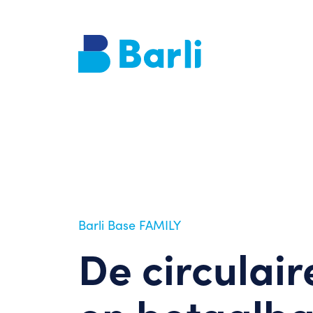
Barli Base FAMILY
De circulair