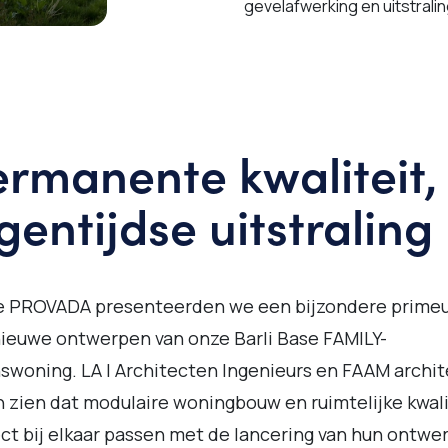
gevelafwerking en uitstralin
rmanente kwaliteit,
gentijdse uitstraling
e PROVADA presenteerden we een bijzondere primeu
nieuwe ontwerpen van onze Barli Base FAMILY-
swoning. LA | Architecten Ingenieurs en FAAM archit
n zien dat modulaire woningbouw en ruimtelijke kwali
ct bij elkaar passen met de lancering van hun ontwe