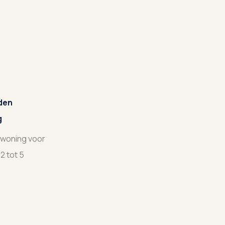
den
g
 woning voor
2 tot 5