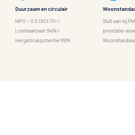
Duurzaam en circulair
Woonstanda
MPG < 0,5 | BCI 70+ |
Sluit aan bij P
Losmaakbaar 94% |
prestatie-eise
Hergebruikpotentie 99%
Woonstandaa