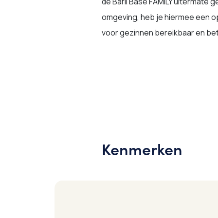
de Barli Base FAMILY uitermate ge
omgeving, heb je hiermee een o
voor gezinnen bereikbaar en be
Kenmerken