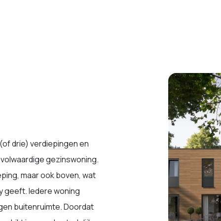
(of drie) verdiepingen en
 volwaardige gezinswoning.
ping, maar ook boven, wat
cy geeft. Iedere woning
igen buitenruimte. Doordat