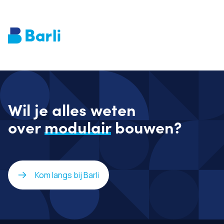
Wil je alles weten
over
modulair
bouwen?
Kom langs bij Barli