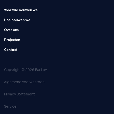
Voor wie bouwen we
Hoe bouwen we
Over ons
Projecten
Contact
Copyright © 2026 Barli bv
Algemene voorwaarden
Privacy Statement
Service