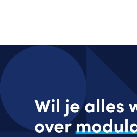
Wil je alles
over
modula