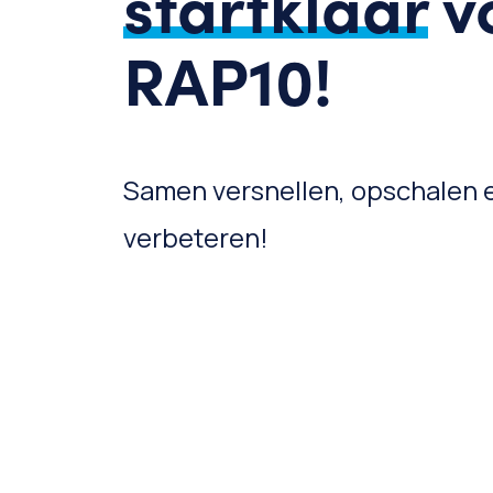
startklaar
v
RAP10!
Samen versnellen, opschalen 
verbeteren!