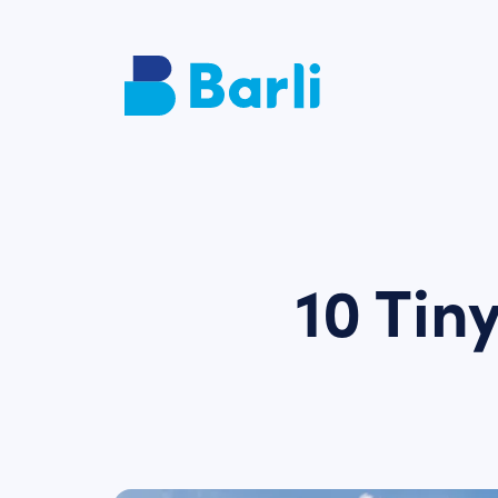
10 Tin