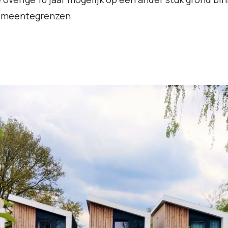
emeentegrenzen.