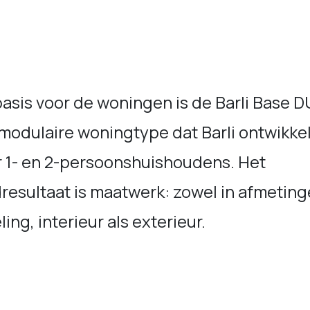
asis voor de woningen is de Barli Base D
modulaire woningtype dat Barli ontwikke
r 1- en 2-persoonshuishoudens. Het
resultaat is maatwerk: zowel in afmeting
ling, interieur als exterieur.