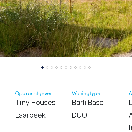
Opdrachtgever
Woningtype
A
Tiny Houses
Barli Base
Laarbeek
DUO