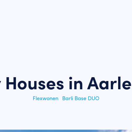
y Houses in Aarle
Flexwonen
Barli Base DUO