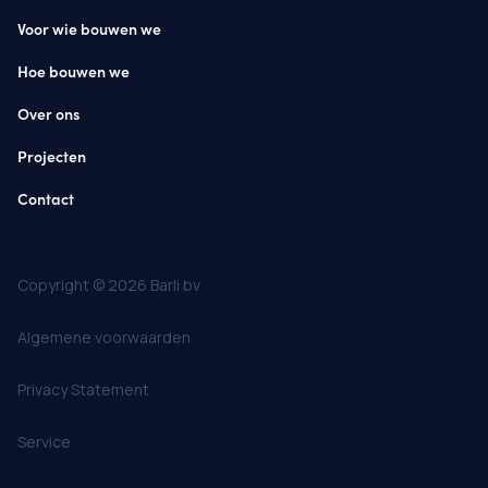
Voor wie bouwen we
Hoe bouwen we
Over ons
Projecten
Contact
Copyright © 2026 Barli bv
Algemene voorwaarden
Privacy Statement
Service