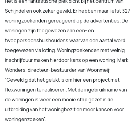
Het is een fantastische plek dicht bij het centrum van
Schijndel en ook zeker gewild. Er hebben maar liefst 327
woningzoekenden gereageerd op de advertenties. De
woningen zijn toegewezen aan een- en
tweepersoonshuishoudens waarvan een aantal werd
toegewezen via loting. Woningzoekenden met weinig
inschrijfduur maken hierdoor kans op een woning. Mark
Wonders, directeur-bestuurder van Woonmeij:
“Geweldig dat het gelukt is om hier een project met
flexwoningen te realiseren. Met de ingebruikname van
de woningen is weer een mooie stap gezet in de
uitbreiding van het woningbezit en meer kansen voor
woningenzoeken”.