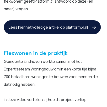
flexwonen' geeft Platform 31 antwoord op deze (en
meer) vragen.
Lees hier het volledige artikel op platform31.nl
Flexwonen in de praktijk
Gemeente Eindhoven werkte samen met het
Expertiseteam Woningbouw om in een korte tijd bijna
700 betaalbare woningen te bouwen voor mensen die
dat nodig hebben.
In deze video vertellen zij hoe dit project verliep.