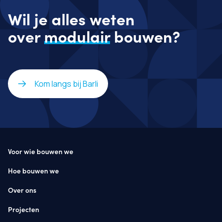
Wil je alles weten
over
modulair
bouwen?
Kom langs bij Barli
Voor wie bouwen we
Hoe bouwen we
Over ons
Projecten