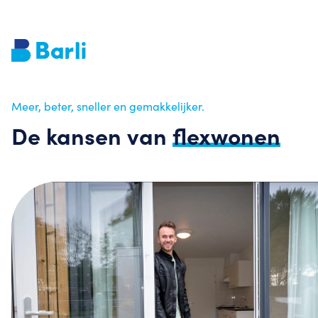
Meer, beter, sneller en gemakkelijker.
De kansen van
flexwonen