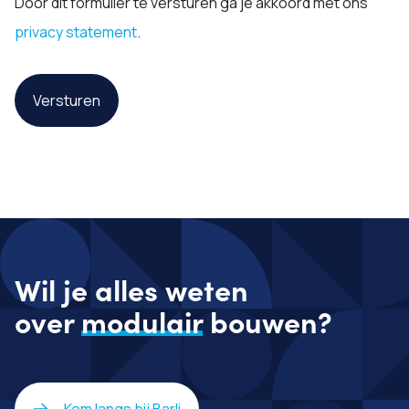
Door dit formulier te versturen ga je akkoord met ons
privacy statement
.
Versturen
Wil je alles weten
over
modulair
bouwen?