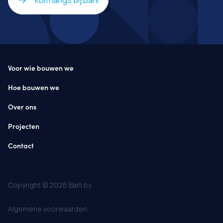
Kom langs bij Barli
Voor wie bouwen we
Hoe bouwen we
Over ons
Projecten
Contact
Copyright © 2026 Barli bv
Algemene voorwaarden