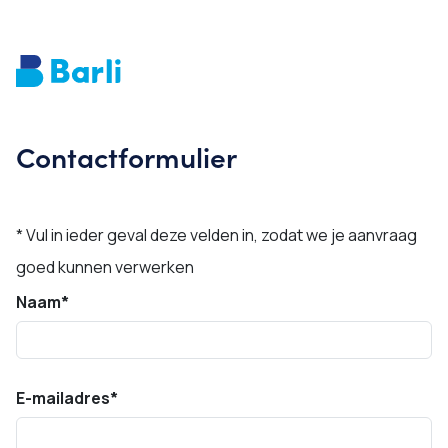
Contactformulier
* Vul in ieder geval deze velden in, zodat we je aanvraag
goed kunnen verwerken
Naam
*
E-mailadres
*