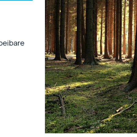
oeibare