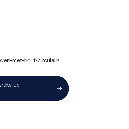
uwen-met-hout-circulair/
artikel op