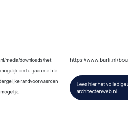
https://www.barli.nl/bo
u.nl/media/downloads/het
 mogelijk om te gaan met de
 dergelijke randvoorwaarden
Lees hier het volledige 
architectenweb.nl
 mogelijk.