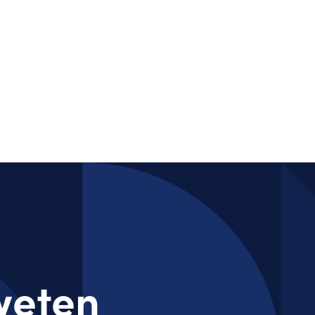
 weten