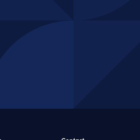
n
Contact